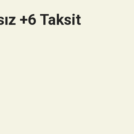
ız +6 Taksit