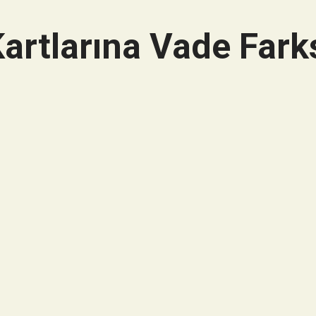
artlarına Vade Farks