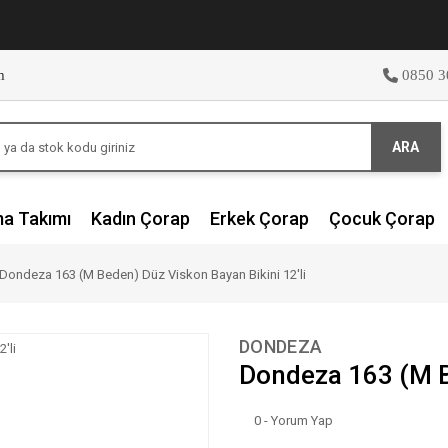
m
0850 3
ARA
ma Takımı
Kadın Çorap
Erkek Çorap
Çocuk Çorap
Dondeza 163 (M Beden) Düz Viskon Bayan Bikini 12'li
DONDEZA
Dondeza 163 (M Be
0 - Yorum Yap