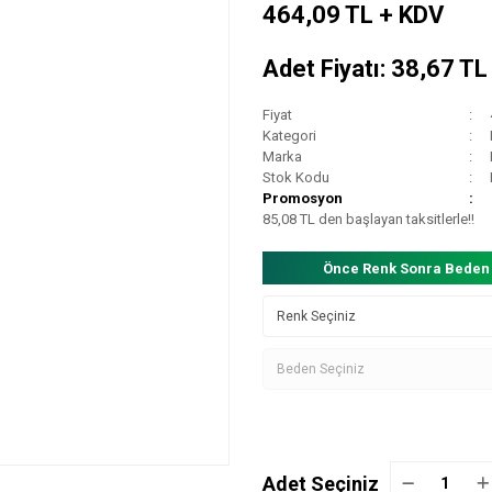
464,09 TL + KDV
Adet Fiyatı: 38,67 T
Fiyat
Kategori
Marka
Stok Kodu
Promosyon
85,08 TL den başlayan taksitlerle!!
Önce Renk Sonra Beden
Adet Seçiniz