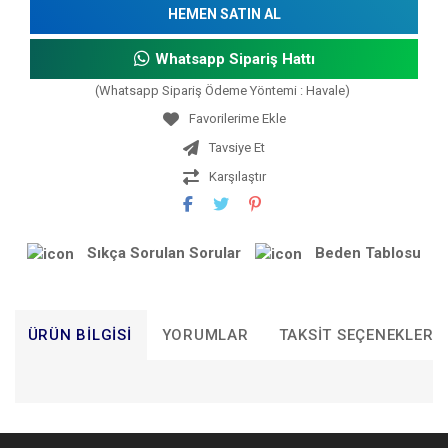
HEMEN SATIN AL
Whatsapp Sipariş Hattı
(Whatsapp Sipariş Ödeme Yöntemi : Havale)
Tavsiye Et
Karşılaştır
Sıkça Sorulan Sorular
Beden Tablosu
ÜRÜN BILGISI
YORUMLAR
TAKSIT SEÇENEKLERI
Bu ürünün fiyat bilgisi, resim, ürün açıklamalarında ve diğer