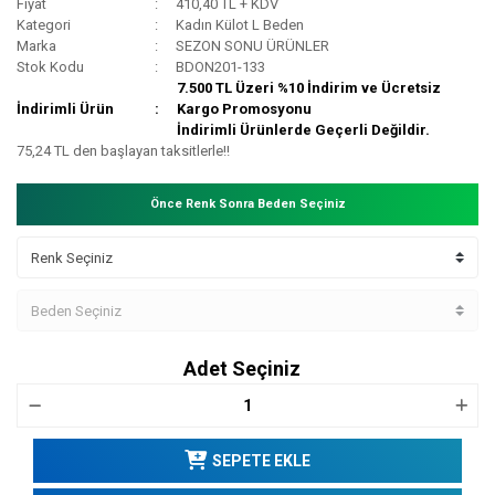
Fiyat
410,40 TL + KDV
Kategori
Kadın Külot L Beden
Marka
SEZON SONU ÜRÜNLER
Stok Kodu
BDON201-133
7.500 TL Üzeri %10 İndirim ve Ücretsiz
İndirimli Ürün
Kargo Promosyonu
İndirimli Ürünlerde Geçerli Değildir.
75,24 TL den başlayan taksitlerle!!
Önce Renk Sonra Beden Seçiniz
Adet Seçiniz
SEPETE EKLE