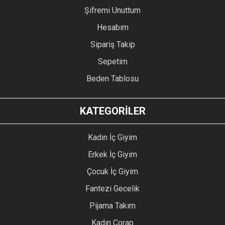
Şifremi Unuttum
Hesabım
Sipariş Takip
Sepetim
Beden Tablosu
KATEGORİLER
Kadın İç Giyim
Erkek İç Giyim
Çocuk İç Giyim
Fantezi Gecelik
Pijama Takım
Kadın Çorap