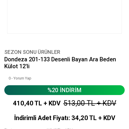
SEZON SONU ÜRÜNLER
Dondeza 201-133 Desenli Bayan Ara Beden
Külot 12'li
0 - Yorum Yap
%20 İNDİRİM
513,00 TL + KDV
410,40 TL + KDV
İndirimli Adet Fiyatı: 34,20 TL + KDV