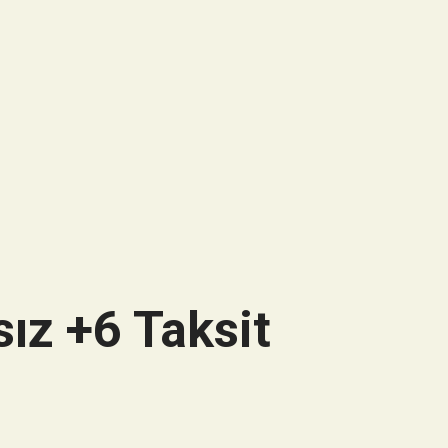
ız +6 Taksit