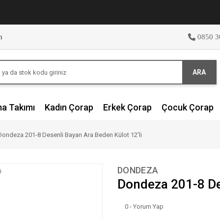
m
0850 3
ARA
ma Takımı
Kadın Çorap
Erkek Çorap
Çocuk Çorap
Dondeza 201-8 Desenli Bayan Ara Beden Külot 12'li
DONDEZA
Dondeza 201-8 Des
0 - Yorum Yap