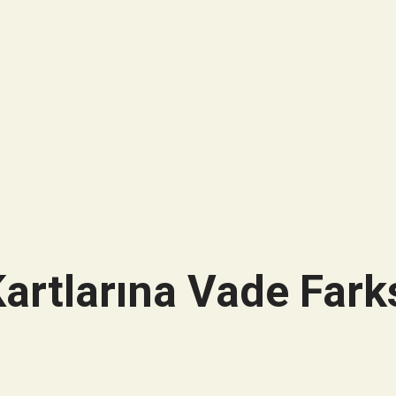
artlarına Vade Farks