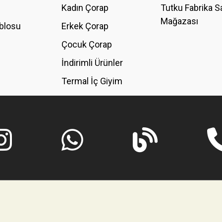
Kadın Çorap
Tutku Fabrika S
Mağazası
blosu
Erkek Çorap
GÖNDER
Çocuk Çorap
İndirimli Ürünler
Termal İç Giyim