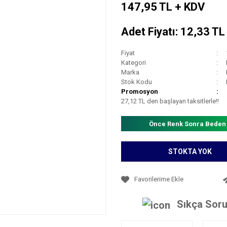
147,95 TL + KDV
Adet Fiyatı: 12,33 T
Fiyat
Kategori
Marka
Stok Kodu
Promosyon
27,12 TL den başlayan taksitlerle!!
Önce Renk Sonra Beden
STOKTA YOK
Sıkça Soru