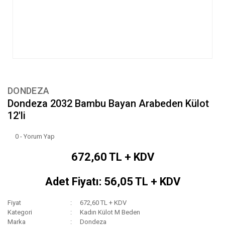
DONDEZA
Dondeza 2032 Bambu Bayan Arabeden Külot
12'li
0 - Yorum Yap
672,60 TL + KDV
Adet Fiyatı: 56,05 TL + KDV
Fiyat
672,60 TL + KDV
Kategori
Kadın Külot M Beden
Marka
Dondeza