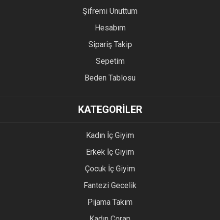
Şifremi Unuttum
Hesabım
Sipariş Takip
Sepetim
Beden Tablosu
KATEGORİLER
Kadın İç Giyim
Erkek İç Giyim
Çocuk İç Giyim
Fantezi Gecelik
Pijama Takım
Kadın Çorap