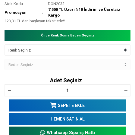
Stok Kodu
DON2032
7.500 TL Üzeri %10 İndirim ve Ücretsiz
Promosyon
Kargo
123,31 TL den başlayan taksitlerle!!
Önce Renk Sonra Beden Seçiniz
Adet Seçiniz
SEPETE EKLE
HEMEN SATIN AL
Whatsapp Sipariş Hattı