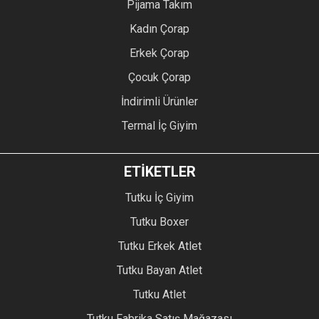
Pijama Takım
Kadın Çorap
Erkek Çorap
Çocuk Çorap
İndirimli Ürünler
Termal İç Giyim
ETİKETLER
Tutku İç Giyim
Tutku Boxer
Tutku Erkek Atlet
Tutku Bayan Atlet
Tutku Atlet
Tutku Fabrika Satış Mağazası