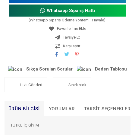
Whatsapp Sipariş Hattı
(Whatsapp Sipariş Ödeme Yöntemi : Havale)
Tavsiye Et
Karşılaştır
Sıkça Sorulan Sorular
Beden Tablosu
Hızlı Gönderi
Sınırlı stok
ÜRÜN BILGISI
YORUMLAR
TAKSIT SEÇENEKLERI
TUTKU İÇ GİYİM