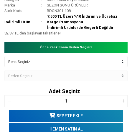
Marka
SEZON SONU ÜRÜNLER
Stok Kodu
BDON301-108
7.500 TL Üzeri %10 İndirim ve Ücretsiz
İndirimli Ürün
Kargo Promosyonu
İndirimli Ürünlerde Geçerli Değildir.
82,87 TL den başlayan taksitlerle!!
Önce Renk Sonra Beden Seçiniz
Adet Seçiniz
SEPETE EKLE
HEMEN SATIN AL