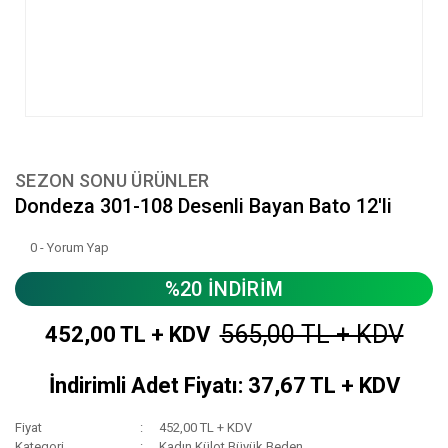
SEZON SONU ÜRÜNLER
Dondeza 301-108 Desenli Bayan Bato 12'li
0 - Yorum Yap
%20 İNDİRİM
565,00 TL + KDV
452,00 TL + KDV
İndirimli Adet Fiyatı: 37,67 TL + KDV
Fiyat
452,00 TL + KDV
Kategori
Kadın Külot Büyük Beden