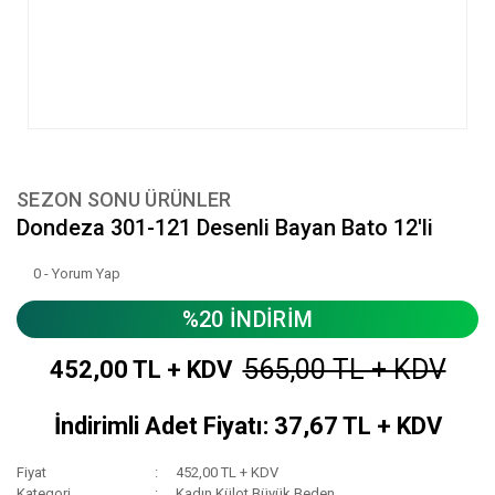
SEZON SONU ÜRÜNLER
Dondeza 301-121 Desenli Bayan Bato 12'li
0 - Yorum Yap
%20 İNDİRİM
565,00 TL + KDV
452,00 TL + KDV
İndirimli Adet Fiyatı: 37,67 TL + KDV
Fiyat
452,00 TL + KDV
Kategori
Kadın Külot Büyük Beden