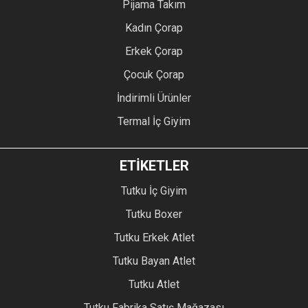
Pijama Takım
Kadın Çorap
Erkek Çorap
Çocuk Çorap
İndirimli Ürünler
Termal İç Giyim
ETİKETLER
Tutku İç Giyim
Tutku Boxer
Tutku Erkek Atlet
Tutku Bayan Atlet
Tutku Atlet
Tutku Fabrika Satış Mağazası