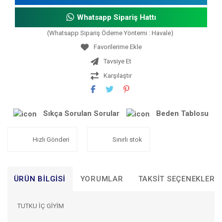
Whatsapp Sipariş Hattı
(Whatsapp Sipariş Ödeme Yöntemi : Havale)
Tavsiye Et
Karşılaştır
Sıkça Sorulan Sorular
Beden Tablosu
Hızlı Gönderi
Sınırlı stok
ÜRÜN BILGISI
YORUMLAR
TAKSIT SEÇENEKLERI
TUTKU İÇ GİYİM