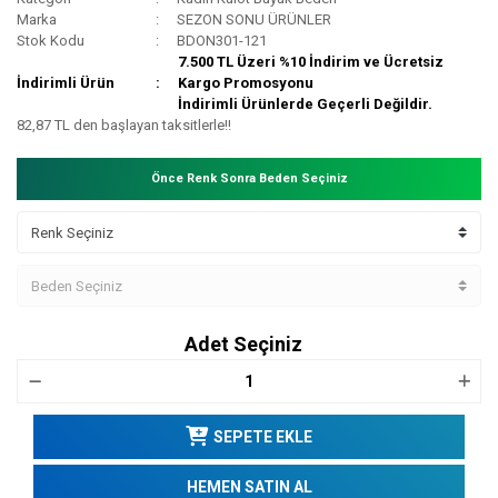
Marka
SEZON SONU ÜRÜNLER
Stok Kodu
BDON301-121
7.500 TL Üzeri %10 İndirim ve Ücretsiz
İndirimli Ürün
Kargo Promosyonu
İndirimli Ürünlerde Geçerli Değildir.
82,87 TL den başlayan taksitlerle!!
Önce Renk Sonra Beden Seçiniz
Adet Seçiniz
SEPETE EKLE
HEMEN SATIN AL