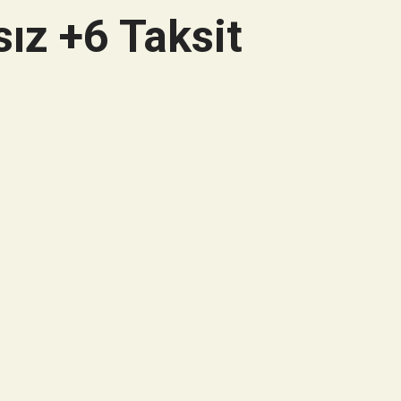
ız +6 Taksit