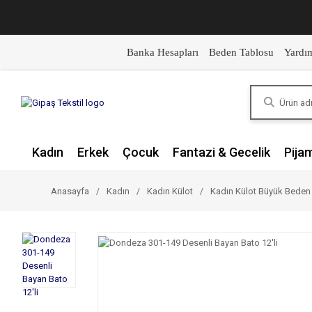
Banka Hesapları
Beden Tablosu
Yardı
Kadın
Erkek
Çocuk
Fantazi & Gecelik
Pija
Anasayfa
Kadın
Kadın Külot
Kadın Külot Büyük Beden