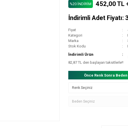
452,00 TL 
%20 İNDİRİM
İndirimli Adet Fiyatı:
Fiyat
Kategori
Marka
Stok Kodu
İndirimli Ürün
82,87 TL den başlayan taksitlerle!!
Önce Renk Sonra Beden