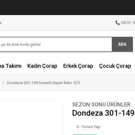
m
0850 3
ARA
ma Takımı
Kadın Çorap
Erkek Çorap
Çocuk Çorap
Dondeza 301-149 Desenli Bayan Bato 12'li
SEZON SONU ÜRÜNLER
Dondeza 301-149 
0 - Yorum Yap