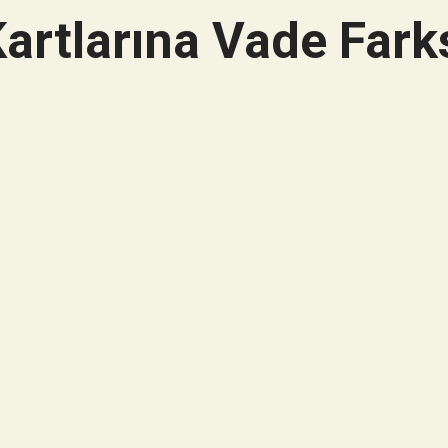
artlarına Vade Farks