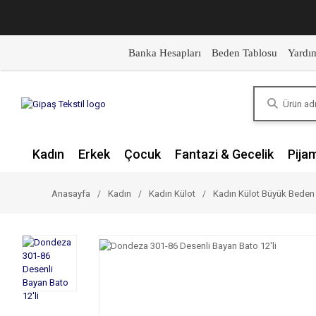
Banka Hesapları
Beden Tablosu
Yardı
Kadın
Erkek
Çocuk
Fantazi & Gecelik
Pija
Anasayfa
Kadın
Kadın Külot
Kadın Külot Büyük Beden