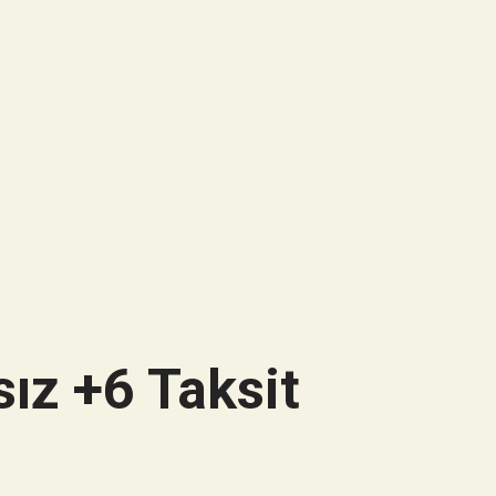
ız +6 Taksit