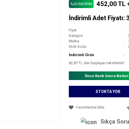
452,00 TL 
%20 İNDİRİM
İndirimli Adet Fiyatı:
Fiyat
Kategori
Marka
Stok Kodu
İndirimli Ürün
82,87 TL den başlayan taksitlerle!!
Önce Renk Sonra Beden
STOKTA YOK
Sıkça Soru