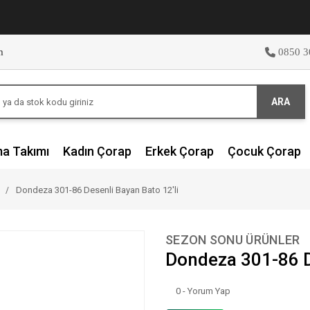
m
0850 3
ARA
ma Takımı
Kadın Çorap
Erkek Çorap
Çocuk Çorap
Dondeza 301-86 Desenli Bayan Bato 12'li
SEZON SONU ÜRÜNLER
Dondeza 301-86 De
0 - Yorum Yap