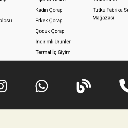
Kadın Çorap
Tutku Fabrika S
Mağazası
blosu
Erkek Çorap
GÖNDER
Çocuk Çorap
İndirimli Ürünler
Termal İç Giyim