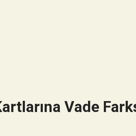
artlarına Vade Farks