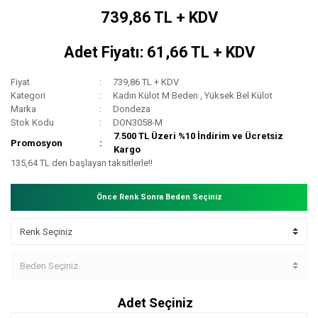
739,86 TL + KDV
Adet Fiyatı: 61,66 TL + KDV
Fiyat
739,86 TL + KDV
Kategori
Kadın Külot M Beden
,
Yüksek Bel Külot
Marka
Dondeza
Stok Kodu
DON3058-M
7.500 TL Üzeri %10 İndirim ve Ücretsiz
Promosyon
Kargo
135,64 TL den başlayan taksitlerle!!
Önce Renk Sonra Beden Seçiniz
Adet Seçiniz