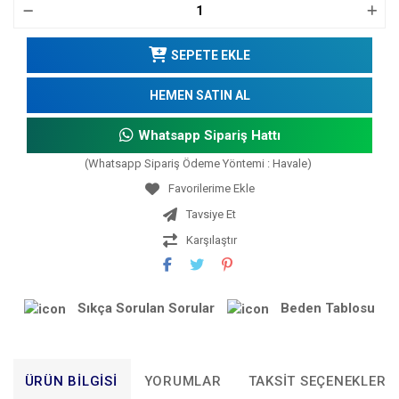
SEPETE EKLE
HEMEN SATIN AL
Whatsapp Sipariş Hattı
(Whatsapp Sipariş Ödeme Yöntemi : Havale)
Tavsiye Et
Karşılaştır
Sıkça Sorulan Sorular
Beden Tablosu
ÜRÜN BILGISI
YORUMLAR
TAKSIT SEÇENEKLERI