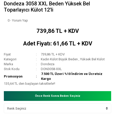
Dondeza 3058 XXL Beden Yüksek Bel
Toparlayıcı Külot 12'li
0 - Yorum Yap
739,86 TL + KDV
Adet Fiyatı: 61,66 TL + KDV
Fiyat
739,86 TL + KDV
Kategori
Kadın Külot Büyük Beden
,
Yüksek Bel Külot
Marka
Dondeza
Stok Kodu
DON3058-XXL
7.500 TL Üzeri %10 İndirim ve Ücretsiz
Promosyon
Kargo
135,64 TL den başlayan taksitlerle!!
Önce Renk Sonra Beden Seçiniz