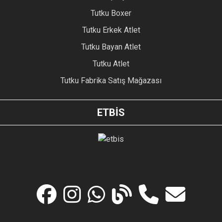
Tutku Boxer
Tutku Erkek Atlet
Tutku Bayan Atlet
Tutku Atlet
Tutku Fabrika Satış Mağazası
ETBİS