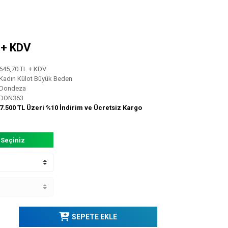
L + KDV
645,70 TL + KDV
Kadın Külot Büyük Beden
Dondeza
DON363
7.500 TL Üzeri %10 İndirim ve Ücretsiz Kargo
 Seçiniz
SEPETE EKLE