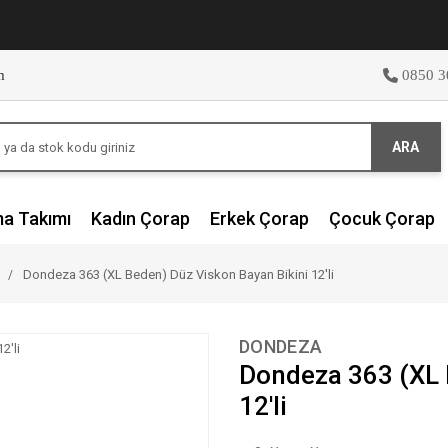
m
0850 3
ARA
ma Takımı
Kadın Çorap
Erkek Çorap
Çocuk Çorap
Dondeza 363 (XL Beden) Düz Viskon Bayan Bikini 12'li
DONDEZA
Dondeza 363 (XL 
12'li