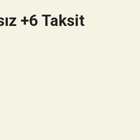
ız +6 Taksit