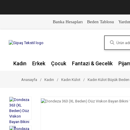
Banka Hesapları
Beden Tablosu
Yardı
Kadın
Erkek
Çocuk
Fantazi & Gecelik
Pija
Anasayfa
Kadın
Kadın Külot
Kadın Külot Büyük Beden