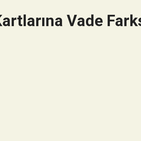
artlarına Vade Farks