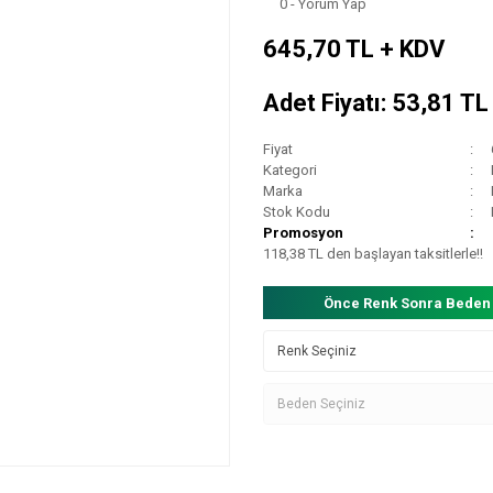
0 - Yorum Yap
645,70 TL + KDV
Adet Fiyatı: 53,81 T
Fiyat
Kategori
Marka
Stok Kodu
Promosyon
118,38 TL den başlayan taksitlerle!!
Önce Renk Sonra Beden