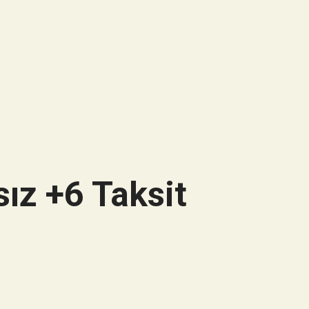
ız +6 Taksit