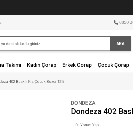
m
0850 3
ARA
ma Takımı
Kadın Çorap
Erkek Çorap
Çocuk Çorap
eza 402 Baskılı Kız Çocuk Boxer 12'li
DONDEZA
Dondeza 402 Baskı
0 - Yorum Yap