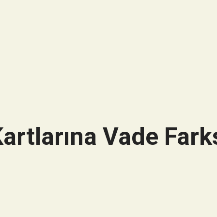
artlarına Vade Farks