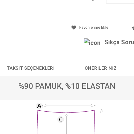
Sıkça Soru
TAKSIT SEÇENEKLERI
ÖNERILERINIZ
%90 PAMUK, %10 ELASTAN