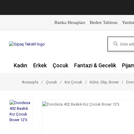
Banka Hesapları
Beden Tablosu
Yardı
Kadın
Erkek
Çocuk
Fantazi & Gecelik
Pija
Anasayfa
Çocuk
Kız Çocuk
Külot, Slip, Boxer
Dond