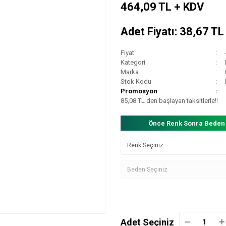
464,09 TL + KDV
Adet Fiyatı: 38,67 T
Fiyat
Kategori
Marka
Stok Kodu
Promosyon
85,08 TL den başlayan taksitlerle!!
Önce Renk Sonra Beden
Adet Seçiniz