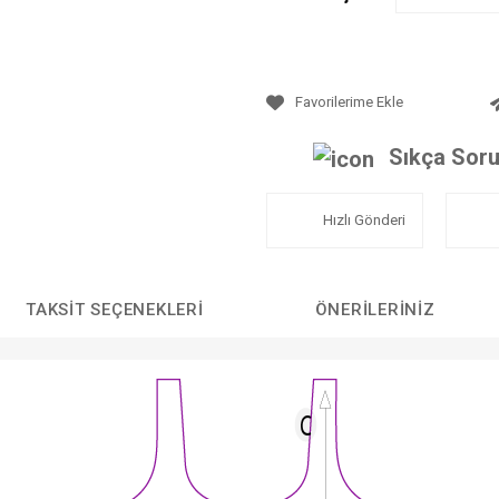
Sıkça Soru
Hızlı Gönderi
TAKSIT SEÇENEKLERI
ÖNERILERINIZ