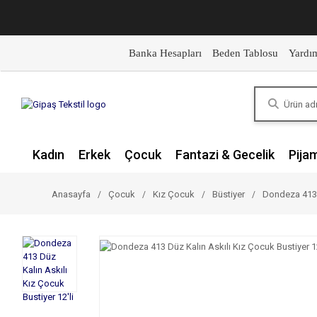
Banka Hesapları
Beden Tablosu
Yardı
Kadın
Erkek
Çocuk
Fantazi & Gecelik
Pija
Anasayfa
Çocuk
Kız Çocuk
Büstiyer
Dondeza 413 D