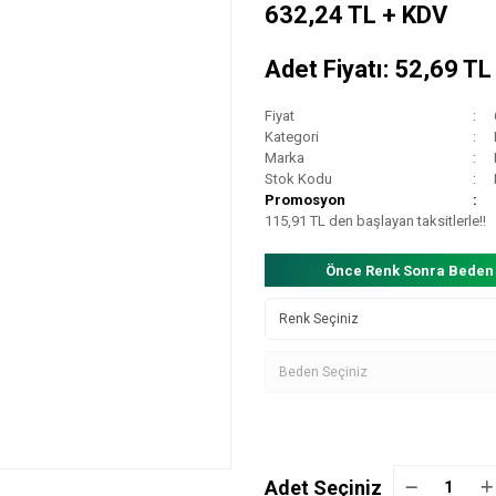
632,24 TL + KDV
Adet Fiyatı: 52,69 T
Fiyat
Kategori
Marka
Stok Kodu
Promosyon
115,91 TL den başlayan taksitlerle!!
Önce Renk Sonra Beden
Adet Seçiniz