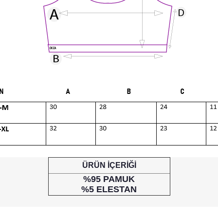
ÜRÜN İÇERİĞİ
%95 PAMUK
%5 ELESTAN