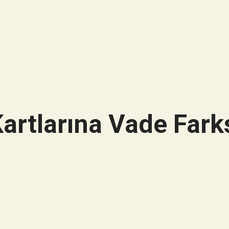
artlarına Vade Farks