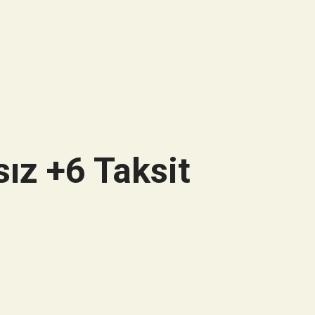
ız +6 Taksit