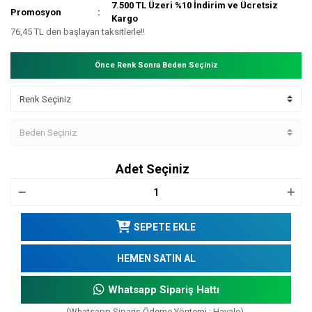
7.500 TL Üzeri %10 İndirim ve Ücretsiz
Promosyon
Kargo
76,45 TL den başlayan taksitlerle!!
Önce Renk Sonra Beden Seçiniz
Adet Seçiniz
SEPETE EKLE
HEMEN SATIN AL
Whatsapp Sipariş Hattı
(Whatsapp Sipariş Ödeme Yöntemi : Havale)