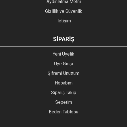
Aydınlatma Metni
Gizlilik ve Güvenlik
İletişim
GÖNDER
SİPARİŞ
Yeni Üyelik
Üye Girişi
Şifremi Unuttum
Hesabım
Sipariş Takip
Sepetim
Beden Tablosu