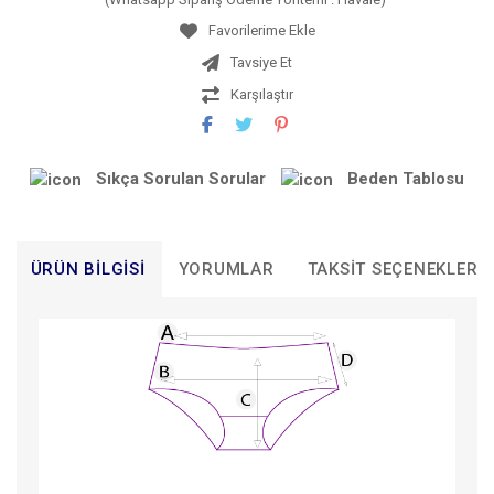
Tavsiye Et
Karşılaştır
Sıkça Sorulan Sorular
Beden Tablosu
ÜRÜN BILGISI
YORUMLAR
TAKSIT SEÇENEKLERI