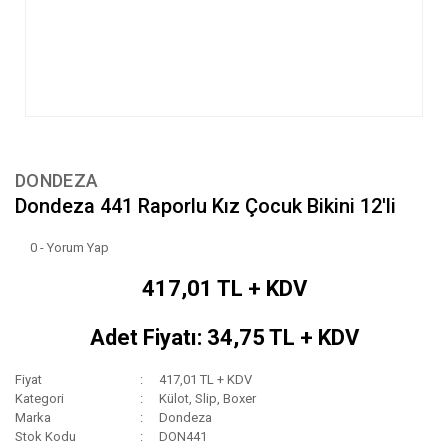
DONDEZA
Dondeza 441 Raporlu Kız Çocuk Bikini 12'li
0 - Yorum Yap
417,01 TL + KDV
Adet Fiyatı: 34,75 TL + KDV
Fiyat
417,01 TL + KDV
Kategori
Külot, Slip, Boxer
Marka
Dondeza
Stok Kodu
DON441