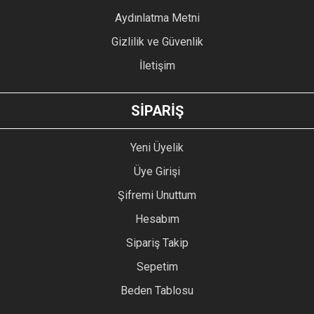
Bu ürüne benzer farklı alternatifler olmalı.
Aydınlatma Metni
Gizlilik ve Güvenlik
İletişim
GÖNDER
SİPARİŞ
Yeni Üyelik
Üye Girişi
Şifremi Unuttum
Hesabım
Sipariş Takip
Sepetim
Beden Tablosu