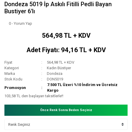
Dondeza 5019 İp Askılı Fitilli Pedli Bayan
Bustiyer 6'lı
0 - Yorum Yap
564,98 TL + KDV
Adet Fiyatı: 94,16 TL + KDV
Fiyat
564,98 TL + KDV
Kategori
Kadın Büstiyer
Marka
Dondeza
Stok Kodu
DON5019
7.500 TL Üzeri %10 İndirim ve Ücretsiz
Promosyon
Kargo
103,58 TL den başlayan taksitlerle!!
Önce Renk Sonra Beden Seçiniz