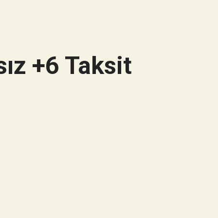
ız +6 Taksit