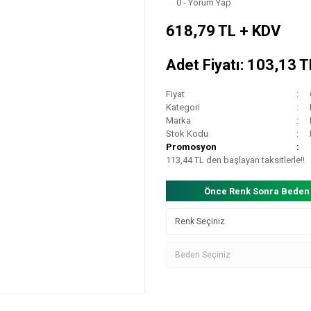
0 - Yorum Yap
618,79 TL + KDV
Adet Fiyatı: 103,13 
Fiyat
Kategori
Marka
Stok Kodu
Promosyon
113,44 TL den başlayan taksitlerle!!
Önce Renk Sonra Beden