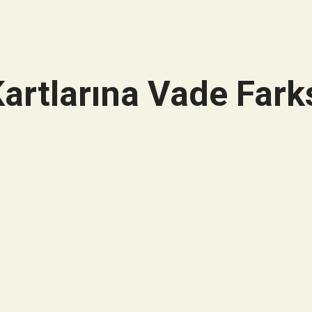
artlarına Vade Farks