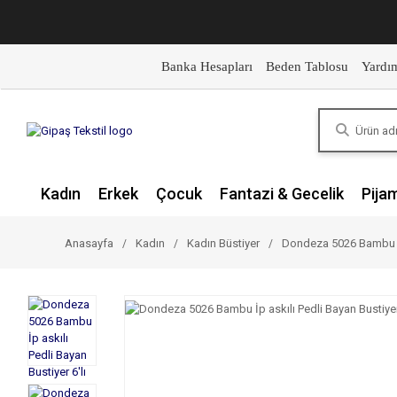
Banka Hesapları
Beden Tablosu
Yardı
Kadın
Erkek
Çocuk
Fantazi & Gecelik
Pija
Anasayfa
Kadın
Kadın Büstiyer
Dondeza 5026 Bambu İp 