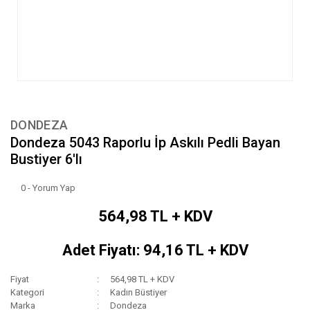
DONDEZA
Dondeza 5043 Raporlu İp Askılı Pedli Bayan
Bustiyer 6'lı
0 - Yorum Yap
564,98 TL + KDV
Adet Fiyatı: 94,16 TL + KDV
Fiyat
564,98 TL + KDV
Kategori
Kadın Büstiyer
Marka
Dondeza