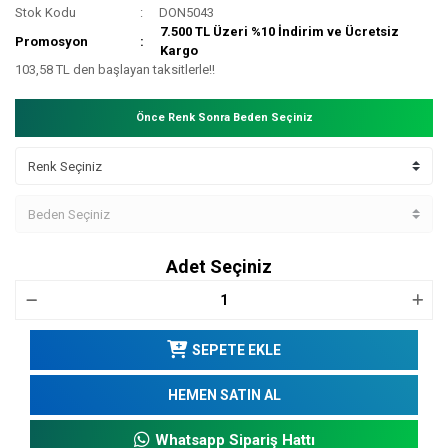
Stok Kodu
DON5043
7.500 TL Üzeri %10 İndirim ve Ücretsiz
Promosyon
Kargo
103,58 TL den başlayan taksitlerle!!
Önce Renk Sonra Beden Seçiniz
Adet Seçiniz
SEPETE EKLE
HEMEN SATIN AL
Whatsapp Sipariş Hattı