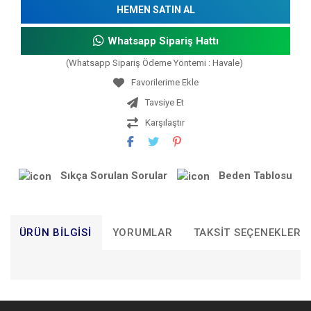
HEMEN SATIN AL
Whatsapp Sipariş Hattı
(Whatsapp Sipariş Ödeme Yöntemi : Havale)
Tavsiye Et
Karşılaştır
Sıkça Sorulan Sorular
Beden Tablosu
ÜRÜN BILGISI
YORUMLAR
TAKSIT SEÇENEKLERI
Bu ürünün fiyat bilgisi, resim, ürün açıklamalarında ve diğer