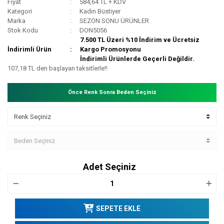
Fiyat
584,64 TL + KDV
Kategori
Kadın Büstiyer
Marka
SEZON SONU ÜRÜNLER
Stok Kodu
DON5056
7.500 TL Üzeri %10 İndirim ve Ücretsiz
İndirimli Ürün
Kargo Promosyonu
İndirimli Ürünlerde Geçerli Değildir.
107,18 TL den başlayan taksitlerle!!
Önce Renk Sonra Beden Seçiniz
Adet Seçiniz
SEPETE EKLE