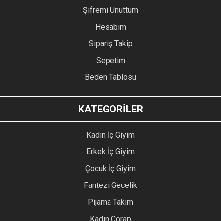
Şifremi Unuttum
Hesabım
Sipariş Takip
Sepetim
Beden Tablosu
KATEGORİLER
Kadın İç Giyim
Erkek İç Giyim
Çocuk İç Giyim
Fantezi Gecelik
Pijama Takım
Kadın Çorap