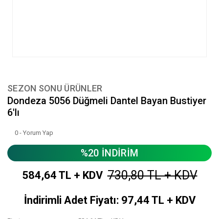
SEZON SONU ÜRÜNLER
Dondeza 5056 Düğmeli Dantel Bayan Bustiyer
6'lı
0 - Yorum Yap
%20 İNDİRİM
730,80 TL + KDV
584,64 TL + KDV
İndirimli Adet Fiyatı: 97,44 TL + KDV