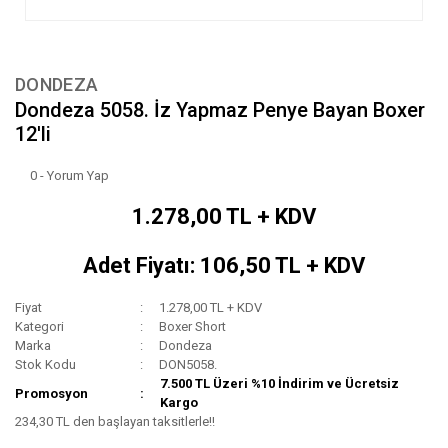
DONDEZA
Dondeza 5058. İz Yapmaz Penye Bayan Boxer
12'li
0 - Yorum Yap
1.278,00 TL + KDV
Adet Fiyatı: 106,50 TL + KDV
Fiyat
1.278,00 TL + KDV
Kategori
Boxer Short
Marka
Dondeza
Stok Kodu
DON5058.
7.500 TL Üzeri %10 İndirim ve Ücretsiz
Promosyon
Kargo
234,30 TL den başlayan taksitlerle!!