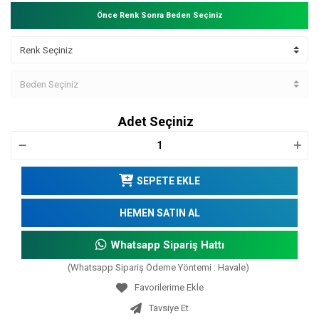
Önce Renk Sonra Beden Seçiniz
Adet Seçiniz
SEPETE EKLE
HEMEN SATIN AL
Whatsapp Sipariş Hattı
(Whatsapp Sipariş Ödeme Yöntemi : Havale)
Tavsiye Et