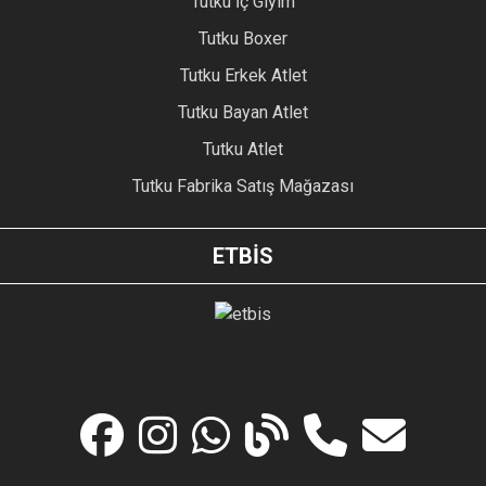
Tutku İç Giyim
Tutku Boxer
Tutku Erkek Atlet
Tutku Bayan Atlet
Tutku Atlet
Tutku Fabrika Satış Mağazası
ETBİS