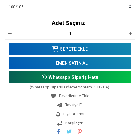
Adet Seçiniz
SEPETE EKLE
HEMEN SATIN AL
Whatsapp Sipariş Hattı
(Whatsapp Sipariş Ödeme Yöntemi : Havale)
Tavsiye Et
Fiyat Alarmı
Karşılaştır