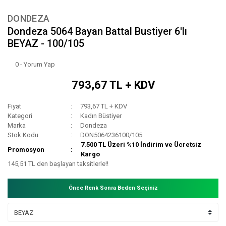
DONDEZA
Dondeza 5064 Bayan Battal Bustiyer 6'lı
BEYAZ - 100/105
0 - Yorum Yap
793,67 TL + KDV
Fiyat
793,67 TL + KDV
Kategori
Kadın Büstiyer
Marka
Dondeza
Stok Kodu
DON5064236100/105
7.500 TL Üzeri %10 İndirim ve Ücretsiz
Promosyon
Kargo
145,51 TL den başlayan taksitlerle!!
Önce Renk Sonra Beden Seçiniz