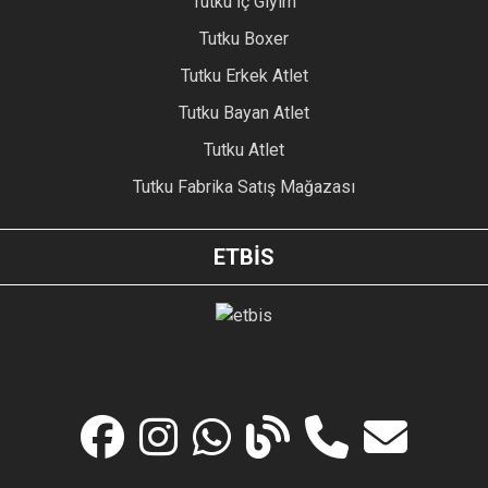
Tutku İç Giyim
Tutku Boxer
Tutku Erkek Atlet
Tutku Bayan Atlet
Tutku Atlet
Tutku Fabrika Satış Mağazası
ETBİS