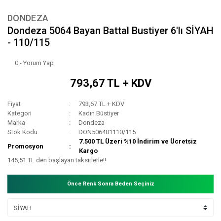
DONDEZA
Dondeza 5064 Bayan Battal Bustiyer 6'lı SİYAH
- 110/115
0 - Yorum Yap
793,67 TL + KDV
Fiyat
793,67 TL + KDV
Kategori
Kadın Büstiyer
Marka
Dondeza
Stok Kodu
DON506401110/115
7.500 TL Üzeri %10 İndirim ve Ücretsiz
Promosyon
Kargo
145,51 TL den başlayan taksitlerle!!
Önce Renk Sonra Beden Seçiniz