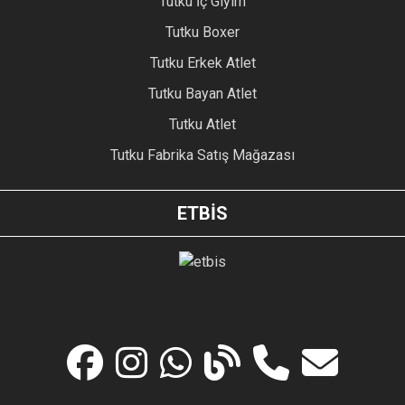
Tutku İç Giyim
Tutku Boxer
Tutku Erkek Atlet
Tutku Bayan Atlet
Tutku Atlet
Tutku Fabrika Satış Mağazası
ETBİS