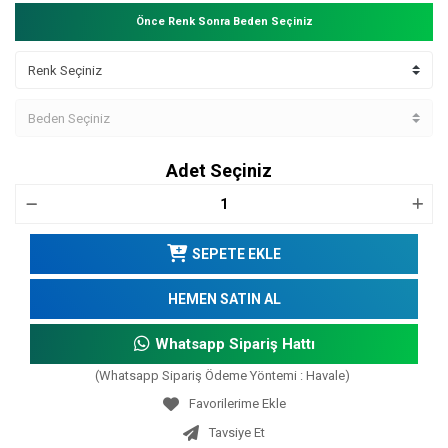
Önce Renk Sonra Beden Seçiniz
Adet Seçiniz
SEPETE EKLE
HEMEN SATIN AL
Whatsapp Sipariş Hattı
(Whatsapp Sipariş Ödeme Yöntemi : Havale)
Tavsiye Et