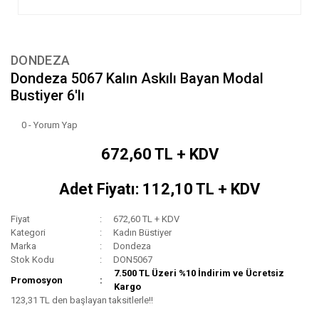
DONDEZA
Dondeza 5067 Kalın Askılı Bayan Modal
Bustiyer 6'lı
0 - Yorum Yap
672,60 TL + KDV
Adet Fiyatı: 112,10 TL + KDV
Fiyat
672,60 TL + KDV
Kategori
Kadın Büstiyer
Marka
Dondeza
Stok Kodu
DON5067
7.500 TL Üzeri %10 İndirim ve Ücretsiz
Promosyon
Kargo
123,31 TL den başlayan taksitlerle!!