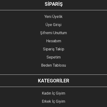
GÖNDER
SİPARİŞ
Yeni Üyelik
Üye Girişi
Şifremi Unuttum
Hesabım
Sipariş Takip
Sepetim
Beden Tablosu
KATEGORİLER
Kadın İç Giyim
Erkek İç Giyim