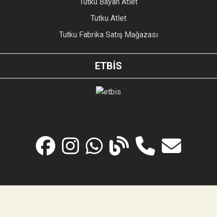
Tutku Bayan Atlet
Tutku Atlet
Tutku Fabrika Satış Mağazası
ETBİS