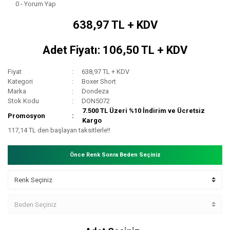
0 - Yorum Yap
638,97 TL + KDV
Adet Fiyatı: 106,50 TL + KDV
Fiyat
638,97 TL + KDV
Kategori
Boxer Short
Marka
Dondeza
Stok Kodu
DON5072
7.500 TL Üzeri %10 İndirim ve Ücretsiz
Promosyon
Kargo
117,14 TL den başlayan taksitlerle!!
Önce Renk Sonra Beden Seçiniz