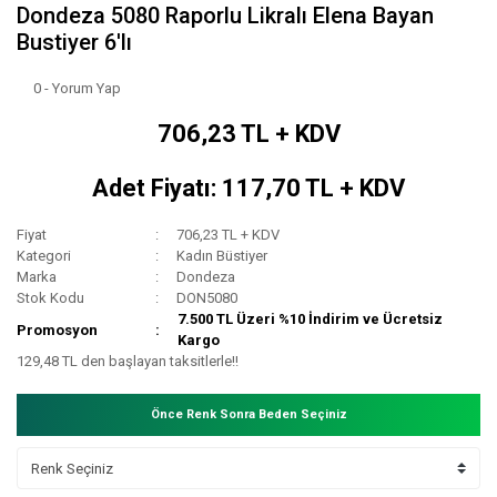
Dondeza 5080 Raporlu Likralı Elena Bayan
Bustiyer 6'lı
0 - Yorum Yap
706,23 TL + KDV
Adet Fiyatı: 117,70 TL + KDV
Fiyat
706,23 TL + KDV
Kategori
Kadın Büstiyer
Marka
Dondeza
Stok Kodu
DON5080
7.500 TL Üzeri %10 İndirim ve Ücretsiz
Promosyon
Kargo
129,48 TL den başlayan taksitlerle!!
Önce Renk Sonra Beden Seçiniz