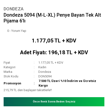
DONDEZA
Dondeza 5094 (M-L-XL) Penye Bayan Tek Alt
Pijama 6'lı
0 - Yorum Yap
1.177,05 TL + KDV
Adet Fiyatı: 196,18 TL + KDV
Fiyat
1.177,05 TL + KDV
Kategori
Kadın
Marka
Dondeza
Stok Kodu
DON5094
7.500 TL Üzeri %10 İndirim ve Ücretsiz
Promosyon
Kargo
215,79 TL den başlayan taksitlerle!!
Önce Renk Sonra Beden Seçiniz