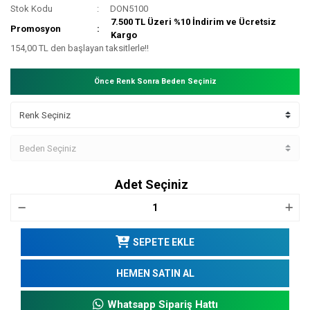
Stok Kodu
DON5100
7.500 TL Üzeri %10 İndirim ve Ücretsiz
Promosyon
Kargo
154,00 TL den başlayan taksitlerle!!
Önce Renk Sonra Beden Seçiniz
Adet Seçiniz
SEPETE EKLE
HEMEN SATIN AL
Whatsapp Sipariş Hattı