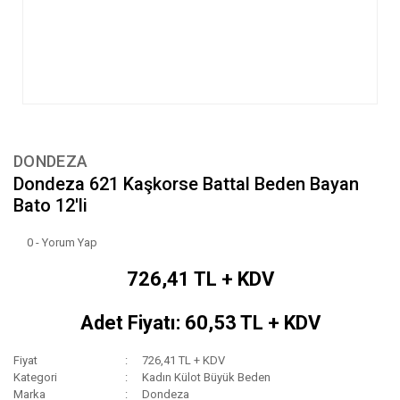
DONDEZA
Dondeza 621 Kaşkorse Battal Beden Bayan
Bato 12'li
0 - Yorum Yap
726,41 TL + KDV
Adet Fiyatı: 60,53 TL + KDV
Fiyat
726,41 TL + KDV
Kategori
Kadın Külot Büyük Beden
Marka
Dondeza