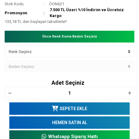
Stok Kodu
DON621
7.500 TL Üzeri %10 İndirim ve Ücretsiz
Promosyon
Kargo
133,18 TL den başlayan taksitlerle!!
Önce Renk Sonra Beden Seçiniz
Adet Seçiniz
SEPETE EKLE
HEMEN SATIN AL
Whatsapp Sipariş Hattı