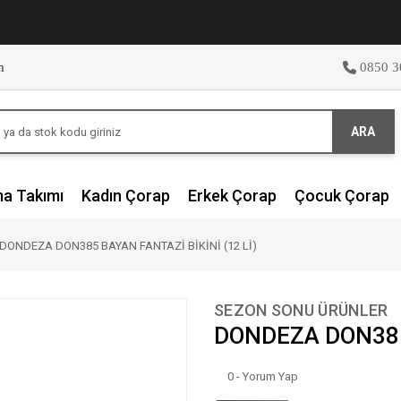
m
0850 3
ARA
ma Takımı
Kadın Çorap
Erkek Çorap
Çocuk Çorap
DONDEZA DON385 BAYAN FANTAZİ BİKİNİ (12 Lİ)
SEZON SONU ÜRÜNLER
DONDEZA DON385 
0 - Yorum Yap