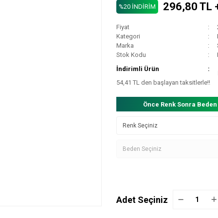
296,80 TL 
%20 İNDİRİM
Fiyat
Kategori
Marka
Stok Kodu
İndirimli Ürün
54,41 TL den başlayan taksitlerle!!
Önce Renk Sonra Beden
Adet Seçiniz