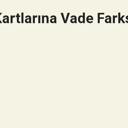
artlarına Vade Farks