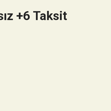
ız +6 Taksit