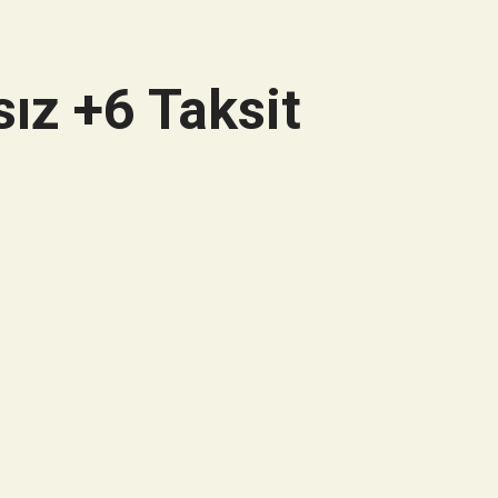
ız +6 Taksit