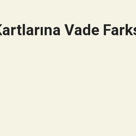
artlarına Vade Farks