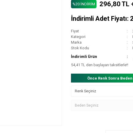
296,80 TL 
%20 İNDİRİM
İndirimli Adet Fiyatı:
Fiyat
Kategori
Marka
Stok Kodu
İndirimli Ürün
54,41 TL den başlayan taksitlerle!!
Önce Renk Sonra Beden