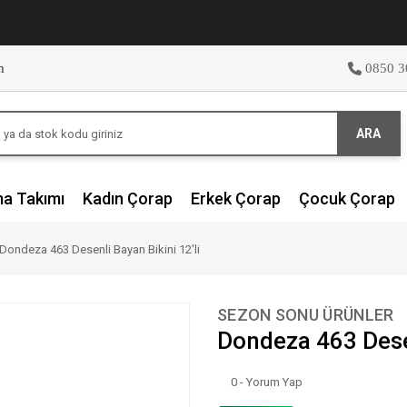
m
0850 3
ARA
ma Takımı
Kadın Çorap
Erkek Çorap
Çocuk Çorap
Dondeza 463 Desenli Bayan Bikini 12'li
SEZON SONU ÜRÜNLER
Dondeza 463 Desen
0 - Yorum Yap