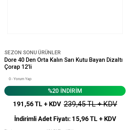
SEZON SONU ÜRÜNLER
Dore 40 Den Orta Kalın Sarı Kutu Bayan Dizaltı
Çorap 12'li
0 - Yorum Yap
%20 İNDİRİM
239,45 TL + KDV
191,56 TL + KDV
İndirimli Adet Fiyatı: 15,96 TL + KDV