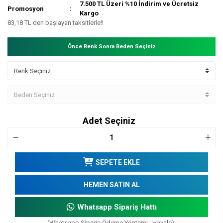
7.500 TL Üzeri %10 İndirim ve Ücretsiz
Promosyon
Kargo
83,18 TL den başlayan taksitlerle!!
Önce Renk Sonra Beden Seçiniz
Adet Seçiniz
SEPETE EKLE
HEMEN SATIN AL
Whatsapp Sipariş Hattı
(Whatsapp Sipariş Ödeme Yöntemi : Havale)