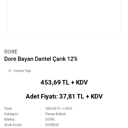
DORE
Dore Bayan Dantel Çarık 12'li
0 - Yorum Yap
453,69 TL + KDV
Adet Fiyatı: 37,81 TL + KDV
Fiyat
453,69 TL + KDV
Kategori
Penye Babet
Marka
DORE
Stok Kodu
DORE03