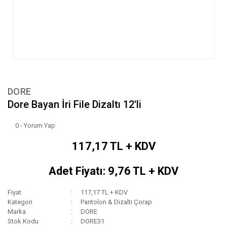
DORE
Dore Bayan İri File Dizaltı 12'li
0 - Yorum Yap
117,17 TL + KDV
Adet Fiyatı: 9,76 TL + KDV
Fiyat
117,17 TL + KDV
Kategori
Pantolon & Dizaltı Çorap
Marka
DORE
Stok Kodu
DORE31