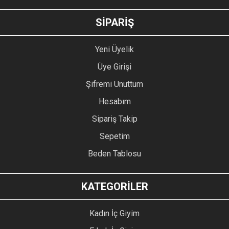
GÖNDER
SİPARİŞ
Yeni Üyelik
Üye Girişi
Şifremi Unuttum
Hesabım
Sipariş Takip
Sepetim
Beden Tablosu
KATEGORİLER
Kadın İç Giyim