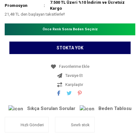
7.500 TL Üzeri %10 İndirim ve Ücretsiz
Promosyon
Kargo
21,48 TL den başlayan taksitlerle!!
Önce Renk Sonra Beden Seçiniz
STOKTA YOK
Tavsiye Et
Karşılaştır
Sıkça Sorulan Sorular
Beden Tablosu
Hızlı Gönderi
Sınırlı stok