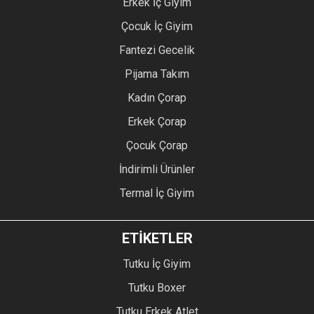
Erkek İç Giyim
Çocuk İç Giyim
Fantezi Gecelik
Pijama Takım
Kadın Çorap
Erkek Çorap
Çocuk Çorap
İndirimli Ürünler
Termal İç Giyim
ETİKETLER
Tutku İç Giyim
Tutku Boxer
Tutku Erkek Atlet