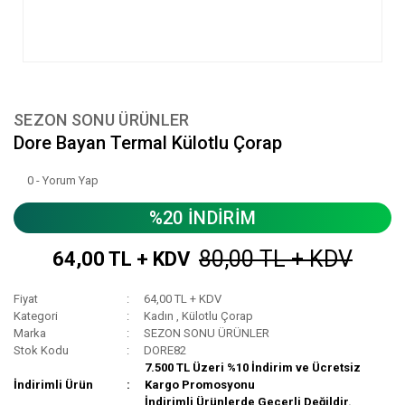
SEZON SONU ÜRÜNLER
Dore Bayan Termal Külotlu Çorap
0 - Yorum Yap
%20 İNDİRİM
80,00 TL + KDV
64,00 TL + KDV
Fiyat
64,00 TL + KDV
Kategori
Kadın
,
Külotlu Çorap
Marka
SEZON SONU ÜRÜNLER
Stok Kodu
DORE82
7.500 TL Üzeri %10 İndirim ve Ücretsiz
İndirimli Ürün
Kargo Promosyonu
İndirimli Ürünlerde Geçerli Değildir.