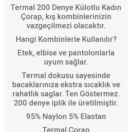
Termal 200 Denye Külotlu Kadın
Çorap, kış kombinlerinizin
vazgeçilmezi olacaktır.
Hangi Kombinlerle Kullanılır?
Etek, elbise ve pantolonlarla
uyum sağlar.
Termal dokusu sayesinde
bacaklarınıza ekstra sıcaklık ve
rahatlık saglar. Ten Göstermez.
200 denye iplik ile üretilmiştir.
95% Naylon 5% Elastan
Termal Çorap