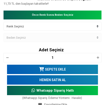
11,73 TL den başlayan taksitlerle!!
Önce Renk Sonra Beden Seçiniz
Adet Seçiniz
SEPETE EKLE
HEMEN SATIN AL
Whatsapp Sipariş Hattı
(Whatsapp Sipariş Ödeme Yöntemi : Havale)