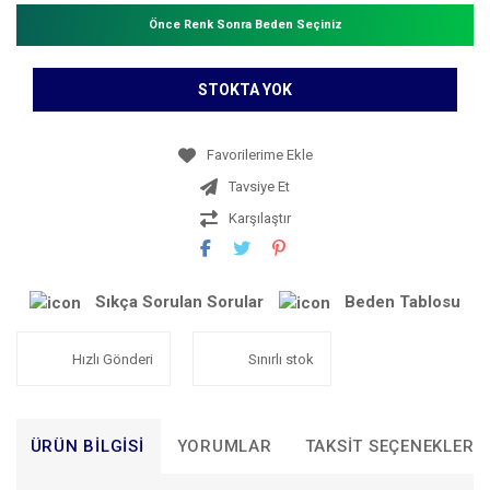
Önce Renk Sonra Beden Seçiniz
STOKTA YOK
Tavsiye Et
Karşılaştır
Sıkça Sorulan Sorular
Beden Tablosu
Hızlı Gönderi
Sınırlı stok
ÜRÜN BILGISI
YORUMLAR
TAKSIT SEÇENEKLERI