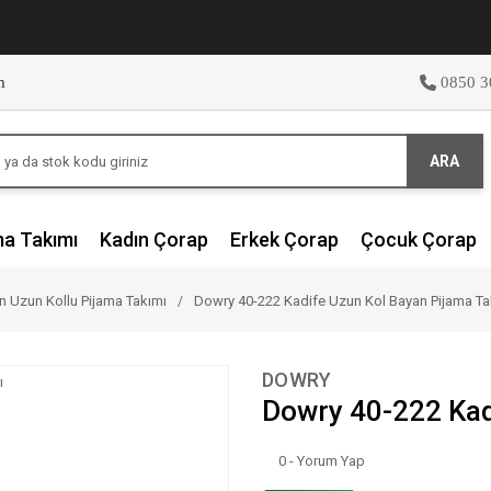
m
0850 3
ARA
ma Takımı
Kadın Çorap
Erkek Çorap
Çocuk Çorap
n Uzun Kollu Pijama Takımı
Dowry 40-222 Kadife Uzun Kol Bayan Pijama Ta
DOWRY
Dowry 40-222 Kad
0 - Yorum Yap