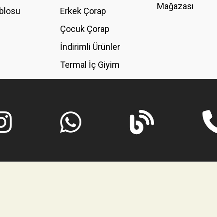
Mağazası
blosu
Erkek Çorap
GÖNDER
Çocuk Çorap
İndirimli Ürünler
Termal İç Giyim