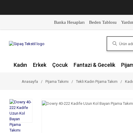
Banka Hesapları
Beden Tablosu
Yardı
Kadın
Erkek
Çocuk
Fantazi & Gecelik
Pija
Anasayfa
Pijama Takımı
Tekli Kadın Pijama Takım
Kadı