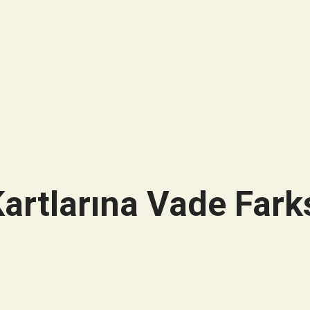
artlarına Vade Farks