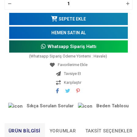
SEPETE EKLE
HEMEN SATIN AL
Whatsapp Sipariş Hattı
(Whatsapp Sipariş Ödeme Yöntemi : Havale)
Tavsiye Et
Karşılaştır
Sıkça Sorulan Sorular
Beden Tablosu
ÜRÜN BILGISI
YORUMLAR
TAKSIT SEÇENEKLERI