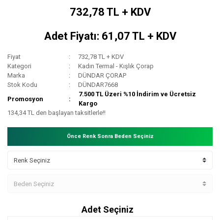
732,78 TL + KDV
Adet Fiyatı: 61,07 TL + KDV
Fiyat
732,78 TL + KDV
Kategori
Kadın Termal - Kışlık Çorap
Marka
DÜNDAR ÇORAP
Stok Kodu
DÜNDAR7668
7.500 TL Üzeri %10 İndirim ve Ücretsiz
Promosyon
Kargo
134,34 TL den başlayan taksitlerle!!
Önce Renk Sonra Beden Seçiniz
Adet Seçiniz