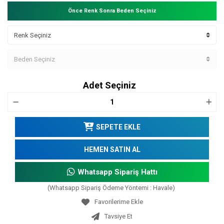
Önce Renk Sonra Beden Seçiniz
Adet Seçiniz
SEPETE EKLE
HEMEN SATIN AL
Whatsapp Sipariş Hattı
(Whatsapp Sipariş Ödeme Yöntemi : Havale)
Tavsiye Et