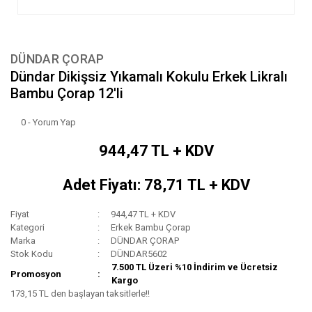
DÜNDAR ÇORAP
Dündar Dikişsiz Yıkamalı Kokulu Erkek Likralı
Bambu Çorap 12'li
0 - Yorum Yap
944,47 TL + KDV
Adet Fiyatı: 78,71 TL + KDV
Fiyat
944,47 TL + KDV
Kategori
Erkek Bambu Çorap
Marka
DÜNDAR ÇORAP
Stok Kodu
DÜNDAR5602
7.500 TL Üzeri %10 İndirim ve Ücretsiz
Promosyon
Kargo
173,15 TL den başlayan taksitlerle!!