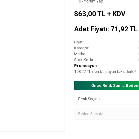
0 - Yorum Yap
863,00 TL + KDV
Adet Fiyatı: 71,92 T
Fiyat
Kategori
Marka
Stok Kodu
Promosyon
158,22 TL den başlayan taksitlerle!!
Önce Renk Sonra Beden