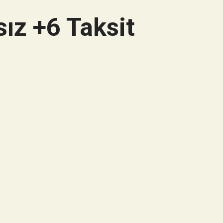
ız +6 Taksit