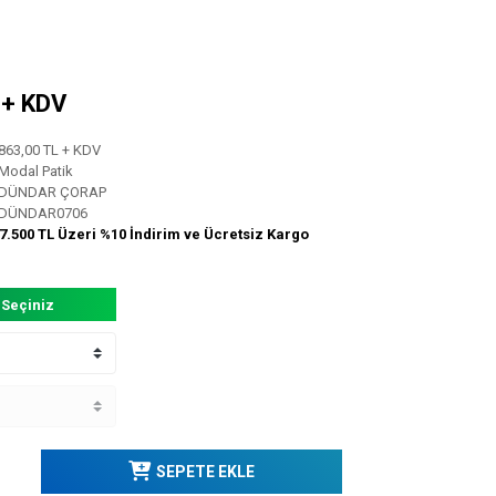
L + KDV
863,00 TL + KDV
Modal Patik
DÜNDAR ÇORAP
DÜNDAR0706
7.500 TL Üzeri %10 İndirim ve Ücretsiz Kargo
 Seçiniz
SEPETE EKLE