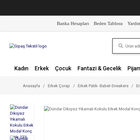
Banka Hesapları
Beden Tablosu
Yardı
Kadın
Erkek
Çocuk
Fantazi & Gecelik
Pija
Anasayfa
Erkek Çorap
Erkek Patik- Babet-Sneakers
Er