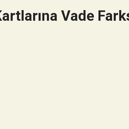
artlarına Vade Farks