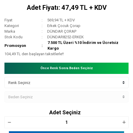
Adet Fiyatı: 47,49 TL + KDV
Fiyat
569,94 TL + KDV
Kategori
Erkek Çocuk Çorap
Marka
DÜNDAR ÇORAP
Stok Kodu
DÜNDAR8252-ERKEK
7.500 TL Üzeri %10 İndirim ve Ücretsiz
Promosyon
Kargo
104,49 TL den başlayan taksitlerle!!
Önce Renk Sonra Beden Seçiniz
Adet Seçiniz