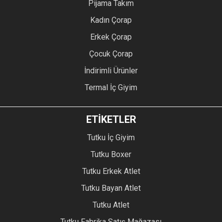
Pijama Takım
Kadın Çorap
Erkek Çorap
Çocuk Çorap
İndirimli Ürünler
Termal İç Giyim
ETİKETLER
Tutku İç Giyim
Tutku Boxer
Tutku Erkek Atlet
Tutku Bayan Atlet
Tutku Atlet
Tutku Fabrika Satış Mağazası