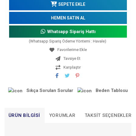
SEPETE EKLE
HEMEN SATIN AL
Whatsapp Sipariş Hattı
(Whatsapp Sipariş Ödeme Yöntemi : Havale)
Tavsiye Et
Karşılaştır
Sıkça Sorulan Sorular
Beden Tablosu
ÜRÜN BILGISI
YORUMLAR
TAKSIT SEÇENEKLERI