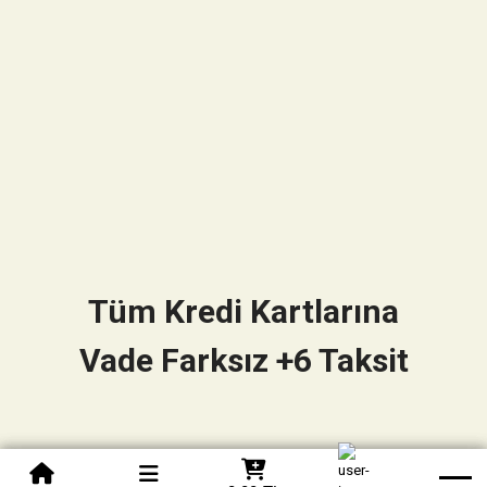
Tüm Kredi Kartlarına
Vade Farksız +6 Taksit
0850 305 09 70