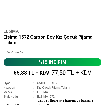
ELSİMA
Elsima 1572 Garson Boy Kız Çocuk Pijama
Takımı
0 - Yorum Yap
%15 İNDİRİM
77,50 TL + KDV
65,88 TL + KDV
Fiyat
65,88 TL + KDV
Kategori
Kız Çocuk Pijama Takımı
Marka
ELSİMA
Stok Kodu
ELSİMA1572
7.500 TL Üzeri %10 İndirim ve Ücretsiz