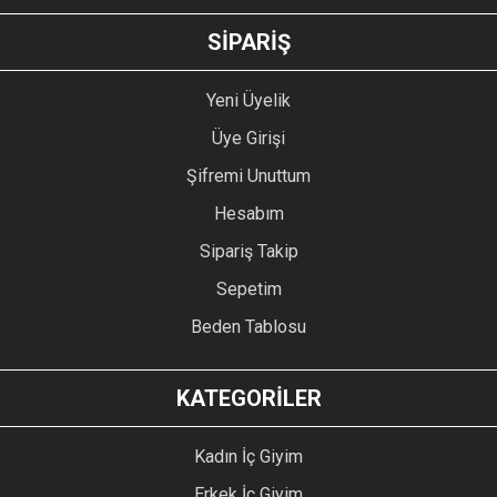
GÖNDER
SİPARİŞ
Yeni Üyelik
Üye Girişi
Şifremi Unuttum
Hesabım
Sipariş Takip
Sepetim
Beden Tablosu
KATEGORİLER
Kadın İç Giyim
Erkek İç Giyim