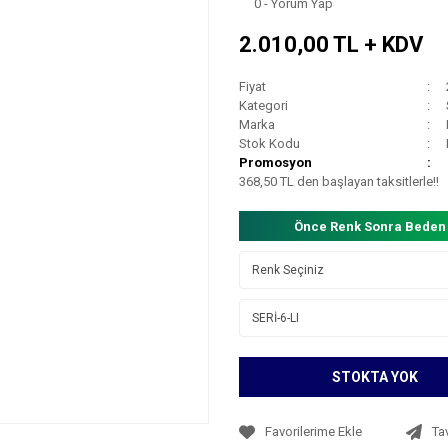
0 - Yorum Yap
2.010,00 TL + KDV
Fiyat
Kategori
Marka
Stok Kodu
Promosyon
368,50 TL den başlayan taksitlerle!!
Önce Renk Sonra Beden
STOKTA YOK
Ta