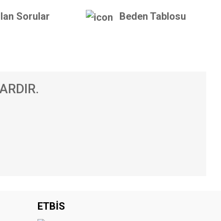
lan Sorular
Beden Tablosu
ARDIR.
.
iniz.
ETBİS