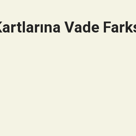
artlarına Vade Farks