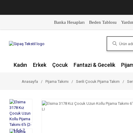
Banka Hesapları
Beden Tablosu
Yardı
Kadın
Erkek
Çocuk
Fantazi & Gecelik
Pija
Anasayfa
Pijama Takımı
Serili Çocuk Pijama Takım
Ser