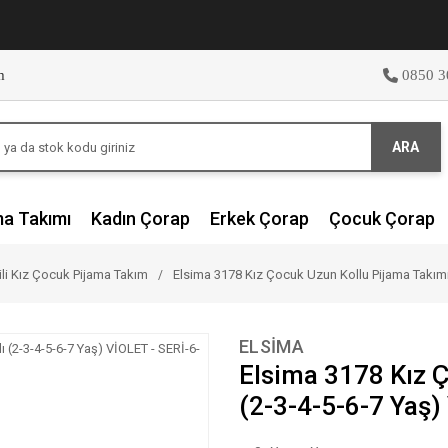
m
0850 3
ARA
ma Takımı
Kadın Çorap
Erkek Çorap
Çocuk Çorap
ili Kız Çocuk Pijama Takım
Elsima 3178 Kız Çocuk Uzun Kollu Pijama Takımı 6
ELSİMA
Elsima 3178 Kız Ç
(2-3-4-5-6-7 Yaş)