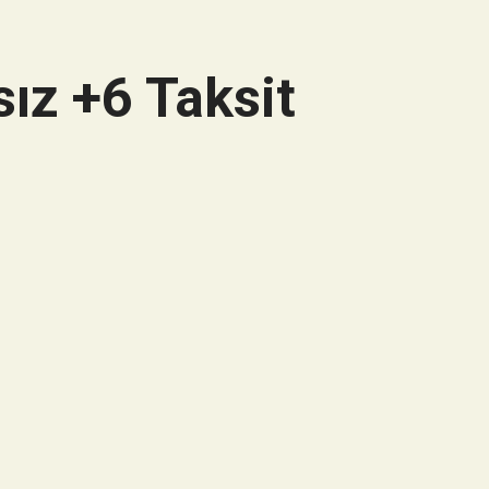
ız +6 Taksit