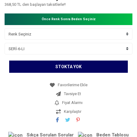
368,50 TL den başlayan taksitlerle!!
Önce Renk Sonra Beden Seçiniz
STOKTA YOK
Tavsiye Et
Fiyat Alarmı
Karşılaştır
Sıkça Sorulan Sorular
Beden Tablosu