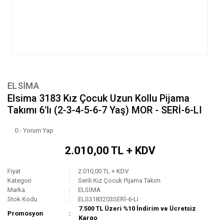
ELSİMA
Elsima 3183 Kız Çocuk Uzun Kollu Pijama
Takımı 6'lı (2-3-4-5-6-7 Yaş) MOR - SERİ-6-LI
0 - Yorum Yap
2.010,00 TL + KDV
Fiyat
2.010,00 TL + KDV
Kategori
Serili Kız Çocuk Pijama Takım
Marka
ELSİMA
Stok Kodu
ELS3183203SERİ-6-LI
7.500 TL Üzeri %10 İndirim ve Ücretsiz
Promosyon
Kargo