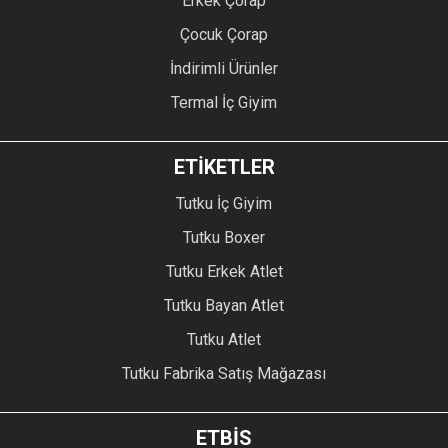
Erkek Çorap
Çocuk Çorap
İndirimli Ürünler
Termal İç Giyim
ETİKETLER
Tutku İç Giyim
Tutku Boxer
Tutku Erkek Atlet
Tutku Bayan Atlet
Tutku Atlet
Tutku Fabrika Satış Mağazası
ETBİS