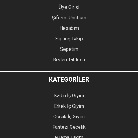
Üye Girişi
Şifremi Unuttum
Hesabım
Sipariş Takip
Sepetim
Beden Tablosu
KATEGORİLER
Kadın İç Giyim
Erkek İç Giyim
Çocuk İç Giyim
Fantezi Gecelik
Pijama Takım