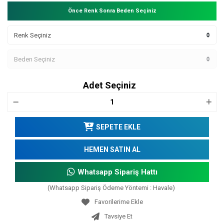
Önce Renk Sonra Beden Seçiniz
Adet Seçiniz
SEPETE EKLE
HEMEN SATIN AL
Whatsapp Sipariş Hattı
(Whatsapp Sipariş Ödeme Yöntemi : Havale)
Tavsiye Et