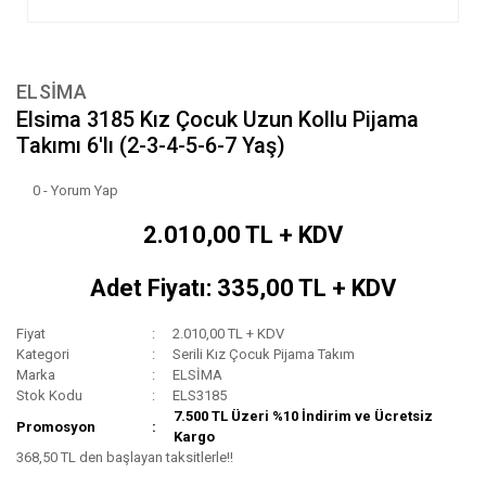
ELSİMA
Elsima 3185 Kız Çocuk Uzun Kollu Pijama
Takımı 6'lı (2-3-4-5-6-7 Yaş)
0 - Yorum Yap
2.010,00 TL + KDV
Adet Fiyatı: 335,00 TL + KDV
Fiyat
2.010,00 TL + KDV
Kategori
Serili Kız Çocuk Pijama Takım
Marka
ELSİMA
Stok Kodu
ELS3185
7.500 TL Üzeri %10 İndirim ve Ücretsiz
Promosyon
Kargo
368,50 TL den başlayan taksitlerle!!