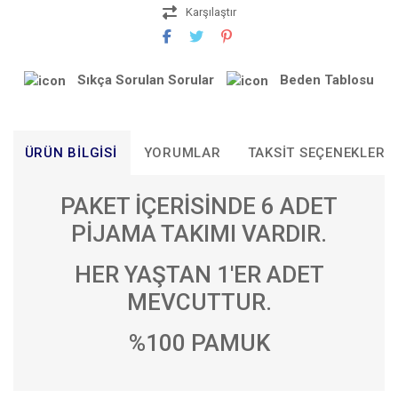
Karşılaştır
Sıkça Sorulan Sorular
Beden Tablosu
ÜRÜN BILGISI
YORUMLAR
TAKSIT SEÇENEKLERI
PAKET İÇERİSİNDE 6 ADET
PİJAMA TAKIMI VARDIR.
HER YAŞTAN 1'ER ADET
MEVCUTTUR.
%100 PAMUK