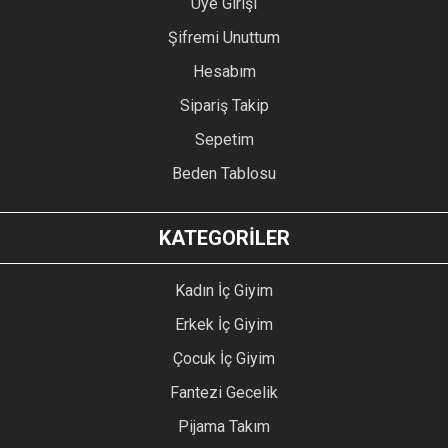
Üye Girişi
Şifremi Unuttum
Hesabım
Sipariş Takip
Sepetim
Beden Tablosu
KATEGORİLER
Kadın İç Giyim
Erkek İç Giyim
Çocuk İç Giyim
Fantezi Gecelik
Pijama Takım