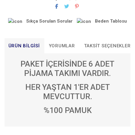
Sıkça Sorulan Sorular
Beden Tablosu
ÜRÜN BILGISI
YORUMLAR
TAKSIT SEÇENEKLERI
PAKET İÇERİSİNDE 6 ADET
PİJAMA TAKIMI VARDIR.
HER YAŞTAN 1'ER ADET
MEVCUTTUR.
%100 PAMUK