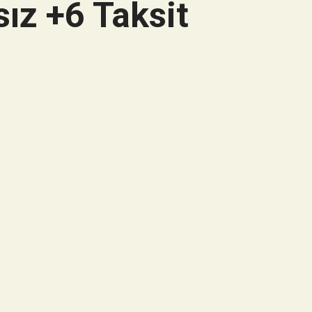
ız +6 Taksit