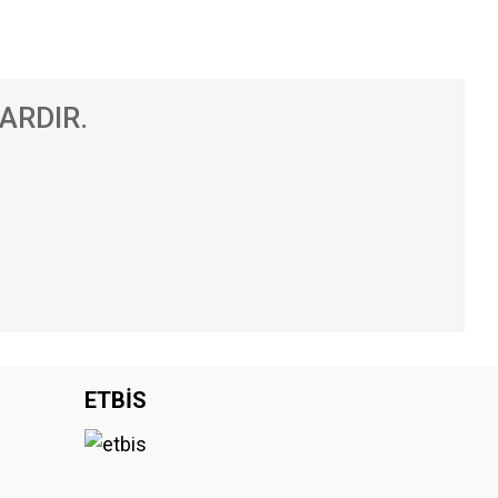
ARDIR.
.
iniz.
ETBİS