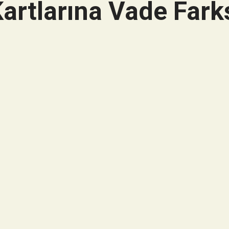
artlarına Vade Farks