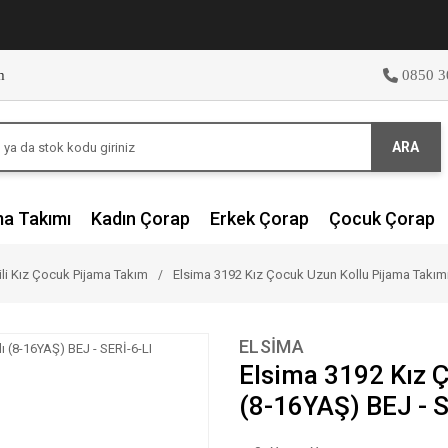
m
0850 3
ARA
ma Takımı
Kadın Çorap
Erkek Çorap
Çocuk Çorap
ili Kız Çocuk Pijama Takım
Elsima 3192 Kız Çocuk Uzun Kollu Pijama Takımı 
ELSİMA
Elsima 3192 Kız Ç
(8-16YAŞ) BEJ - S