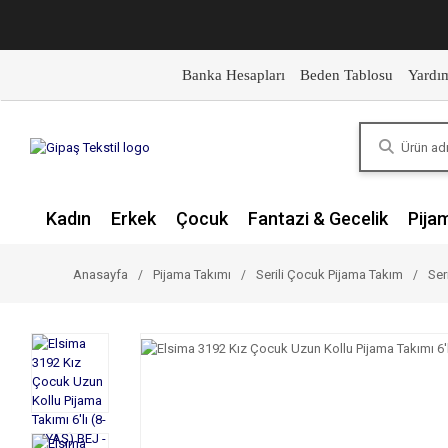
Banka Hesapları
Beden Tablosu
Yardı
Kadın
Erkek
Çocuk
Fantazi & Gecelik
Pija
Anasayfa
Pijama Takımı
Serili Çocuk Pijama Takım
Ser