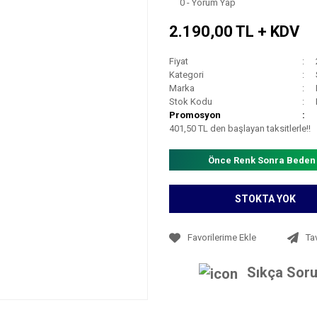
0 - Yorum Yap
2.190,00 TL + KDV
Fiyat
Kategori
Marka
Stok Kodu
Promosyon
401,50 TL den başlayan taksitlerle!!
Önce Renk Sonra Beden
STOKTA YOK
Ta
Sıkça Soru