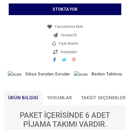
STOKTA YOK
Tavsiye Et
Fiyat Alarmı
Karşılaştır
Sıkça Sorulan Sorular
Beden Tablosu
ÜRÜN BILGISI
YORUMLAR
TAKSIT SEÇENEKLERI
PAKET İÇERİSİNDE 6 ADET
PİJAMA TAKIMI VARDIR.