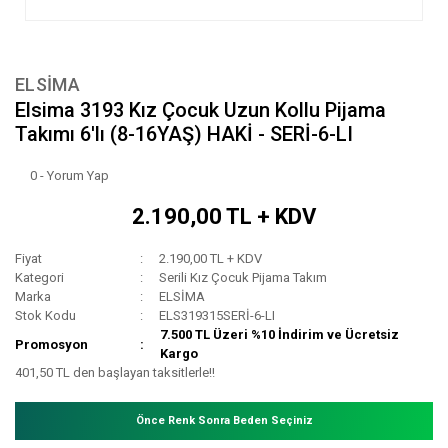
ELSİMA
Elsima 3193 Kız Çocuk Uzun Kollu Pijama
Takımı 6'lı (8-16YAŞ) HAKİ - SERİ-6-LI
0 - Yorum Yap
2.190,00 TL + KDV
Fiyat
2.190,00 TL + KDV
Kategori
Serili Kız Çocuk Pijama Takım
Marka
ELSİMA
Stok Kodu
ELS319315SERİ-6-LI
7.500 TL Üzeri %10 İndirim ve Ücretsiz
Promosyon
Kargo
401,50 TL den başlayan taksitlerle!!
Önce Renk Sonra Beden Seçiniz