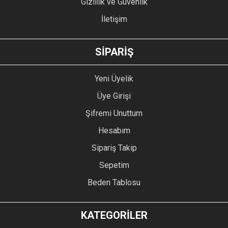
Gizlilik ve Güvenlik
İletişim
GÖNDER
SİPARİŞ
Yeni Üyelik
Üye Girişi
Şifremi Unuttum
Hesabım
Sipariş Takip
Sepetim
Beden Tablosu
KATEGORİLER