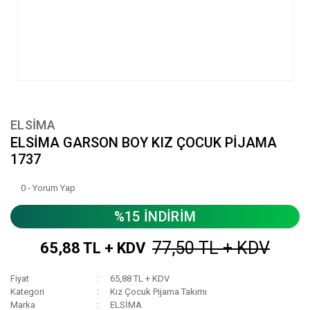
ELSİMA
ELSİMA GARSON BOY KIZ ÇOCUK PİJAMA
1737
0 - Yorum Yap
%15 İNDİRİM
77,50 TL + KDV
65,88 TL + KDV
Fiyat
65,88 TL + KDV
Kategori
Kız Çocuk Pijama Takımı
Marka
ELSİMA