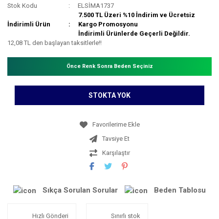
Stok Kodu
ELSİMA1737
7.500 TL Üzeri %10 İndirim ve Ücretsiz
İndirimli Ürün
Kargo Promosyonu
İndirimli Ürünlerde Geçerli Değildir.
12,08 TL den başlayan taksitlerle!!
Önce Renk Sonra Beden Seçiniz
STOKTA YOK
Tavsiye Et
Karşılaştır
Sıkça Sorulan Sorular
Beden Tablosu
Hızlı Gönderi
Sınırlı stok