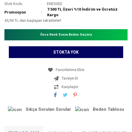
Stok Kodu
ENES002
7.500 TL Üzeri %10 İndirim ve Ücretsiz
Promosyon
Kargo
45,94 TL den başlayan taksitlerle!!
Önce Renk Sonra Beden Seçiniz
STOKTA YOK
Tavsiye Et
Karşılaştır
Sıkça Sorulan Sorular
Beden Tablosu