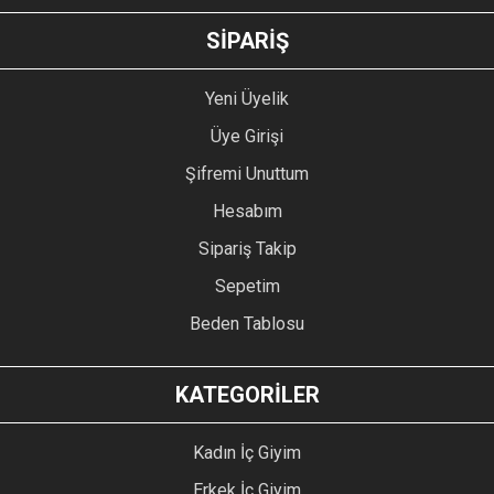
GÖNDER
SİPARİŞ
Yeni Üyelik
Üye Girişi
Şifremi Unuttum
Hesabım
Sipariş Takip
Sepetim
Beden Tablosu
KATEGORİLER
Kadın İç Giyim
Erkek İç Giyim