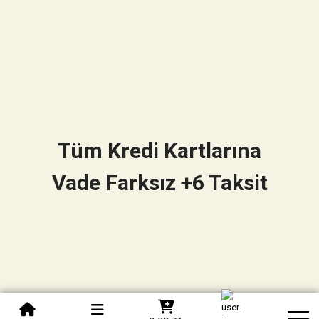
Tüm Kredi Kartlarına
Vade Farksız +6 Taksit
0850 305 09 70