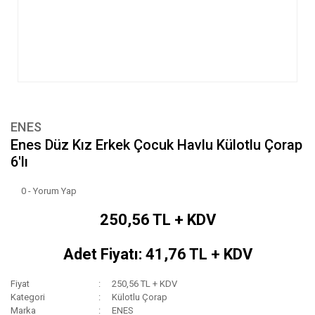
ENES
Enes Düz Kız Erkek Çocuk Havlu Külotlu Çorap
6'lı
0 - Yorum Yap
250,56 TL + KDV
Adet Fiyatı: 41,76 TL + KDV
Fiyat
250,56 TL + KDV
Kategori
Külotlu Çorap
Marka
ENES