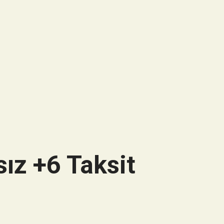
ız +6 Taksit