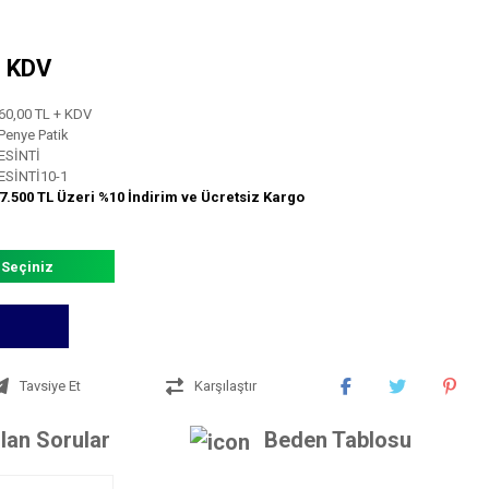
+ KDV
60,00 TL + KDV
Penye Patik
ESİNTİ
ESİNTİ10-1
7.500 TL Üzeri %10 İndirim ve Ücretsiz Kargo
 Seçiniz
Tavsiye Et
Karşılaştır
lan Sorular
Beden Tablosu