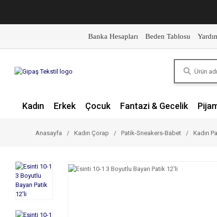
Banka Hesapları
Beden Tablosu
Yardı
Kadın
Erkek
Çocuk
Fantazi & Gecelik
Pija
Anasayfa
Kadın Çorap
Patik-Sneakers-Babet
Kadın Pa