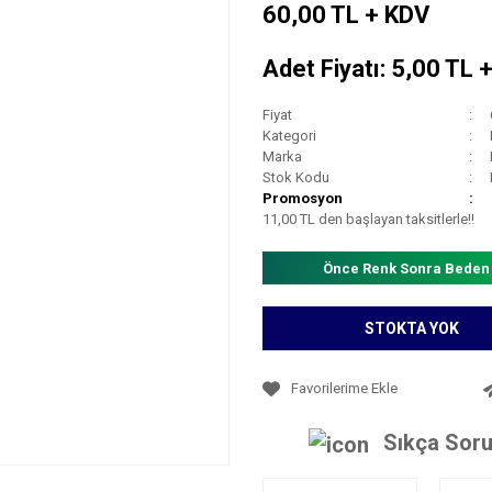
60,00 TL + KDV
Adet Fiyatı: 5,00 TL 
Fiyat
Kategori
Marka
Stok Kodu
Promosyon
11,00 TL den başlayan taksitlerle!!
Önce Renk Sonra Beden
STOKTA YOK
Sıkça Soru