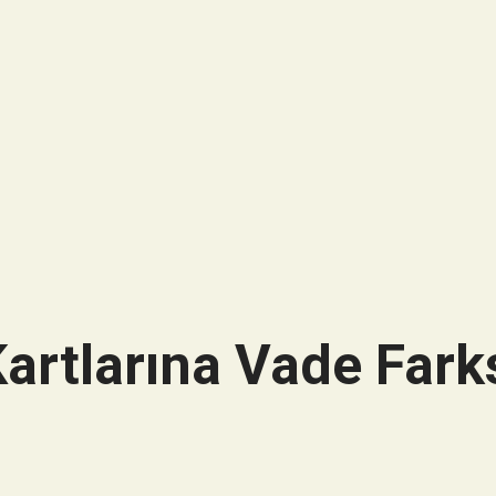
artlarına Vade Farks