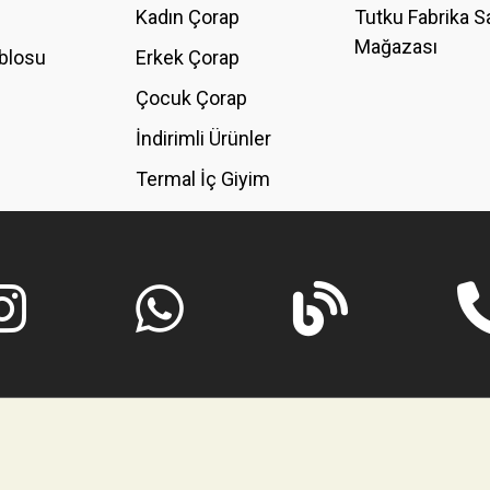
Kadın Çorap
Tutku Fabrika S
Mağazası
blosu
Erkek Çorap
GÖNDER
Çocuk Çorap
İndirimli Ürünler
Termal İç Giyim